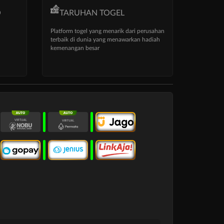
O
TARUHAN TOGEL
Platform togel yang menarik dari perusahan
terbaik di dunia yang menawarkan hadiah
kemenangan besar