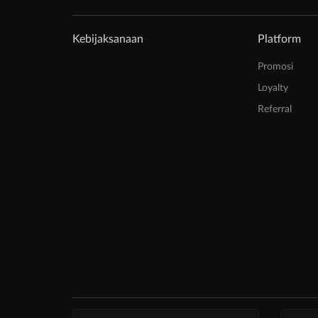
Kebijaksanaan
Platform
Promosi
Loyalty
Referral