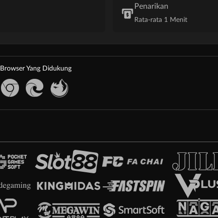
Penarikan
Rata-rata 1 Menit
Browser Yang Didukung