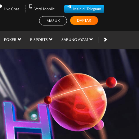
Live Chat
Versi Mobile
Main di Telegram
DAFTAR
MASUK
PROMOSI
POKER
E-SPORTS
SABUNG AYAM