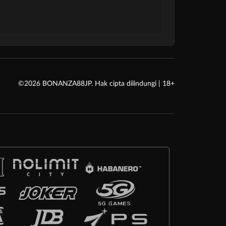
©2026 BONANZA88JP. Hak cipta dilindungi | 18+