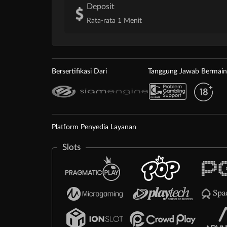
Deposit
Rata-rata 1 Menit
Bersertifikasi Dari
Tanggung Jawab Bermain
Platform Penyedia Layanan
Slots