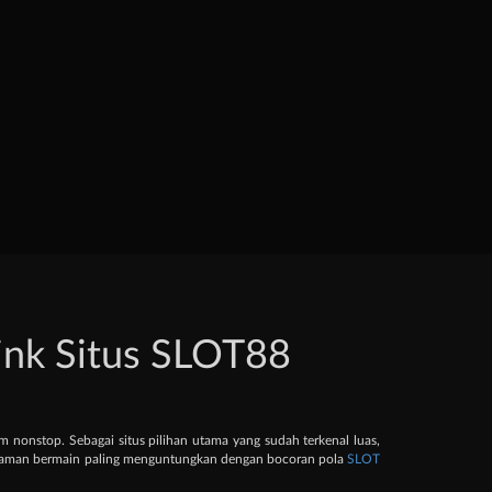
nk Situs SLOT88
am nonstop. Sebagai situs pilihan utama yang sudah terkenal luas,
alaman bermain paling menguntungkan dengan bocoran pola
SLOT