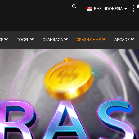
BHS INDONESIA
CE
TOGEL
OLAHRAGA
CRASH GAME
ARCADE