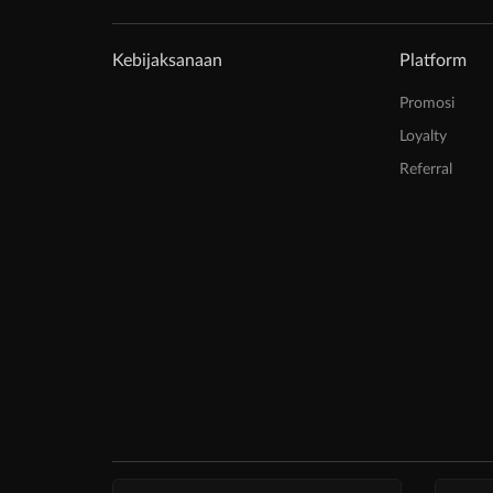
Kebijaksanaan
Platform
Promosi
Loyalty
Referral