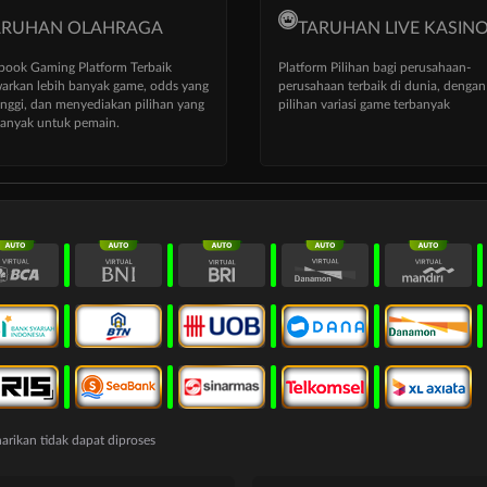
ARUHAN OLAHRAGA
TARUHAN LIVE KASIN
book Gaming Platform Terbaik
Platform Pilihan bagi perusahaan-
rkan lebih banyak game, odds yang
perusahaan terbaik di dunia, dengan
tinggi, dan menyediakan pilihan yang
pilihan variasi game terbanyak
banyak untuk pemain.
arikan tidak dapat diproses