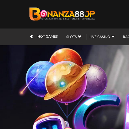
HOT GAMES
SLOTS
LIVE CASINO
RA