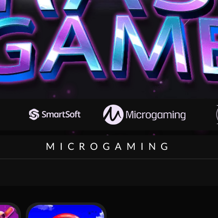
MICROGAMING