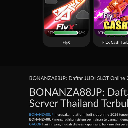
RTP
96%
RTP
FlyX
FlyX Cash Tur
BONANZA88JP: Daftar JUDI SLOT Online 20
BONANZA88JP: Daftar
Server Thailand Terbu
BONANZA88JP
merupakan platform judi slot online 2026 terper
BONANZA88JP menghadirkan sistem permainan tercanggih dengan
GACOR
hari ini yang mudah diakses kapan saja, baik melalui pe