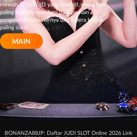
mewah 2D dan 3D yang inovatif, visual film
paling realistis memberi para pemain
pengalaman sebenarnya dari indera kasino
paling darat.
MAIN
BONANZA88JP: Daftar JUDI SLOT Online 2026 Link