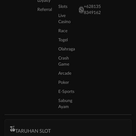
Loyalty
Slots
+628135
Referral
8349162
Live
Casino
Race
Togel
Olahraga
Crash
Game
Arcade
Poker
E-Sports
Sabung
Ayam
TARUHAN SLOT