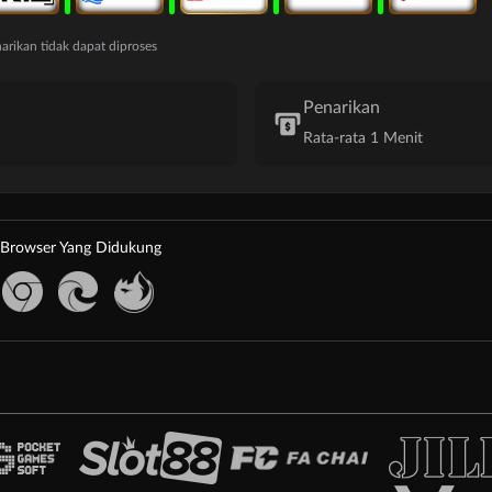
arikan tidak dapat diproses
Penarikan
Rata-rata 1 Menit
Browser Yang Didukung