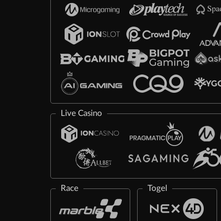
Live Casino
Race
Togel