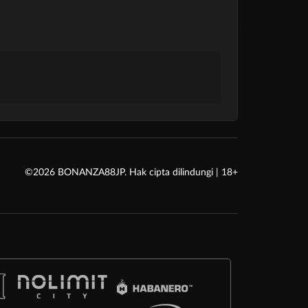
©2026 BONANZA88JP. Hak cipta dilindungi | 18+