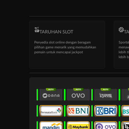
TARUHAN SLOT
T
Penyedia slot online dengan beragam
Sports
pilihan game menarik yang memudahkan
menawa
pemain untuk mencapai jackpot
lebih 
lebih 