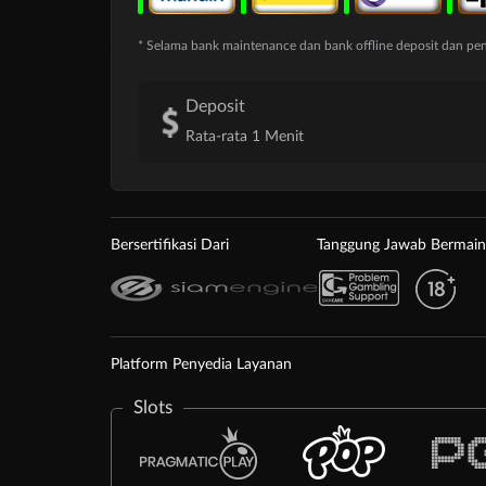
* Selama bank maintenance dan bank offline deposit dan pen
Deposit
Rata-rata 1 Menit
Bersertifikasi Dari
Tanggung Jawab Bermain
Platform Penyedia Layanan
Slots