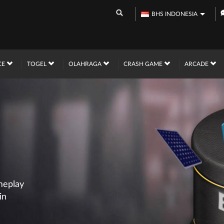
BHS INDONESIA
CE
TOGEL
OLAHRAGA
CRASH GAME
ARCADE
meplay
in