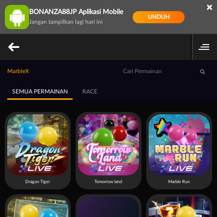
×
BONANZA88JP Aplikasi Mobile
UNDUH
Jangan tampilkan lagi hari ini
MarbleX
SEMUA PERMAINAN
RACE
Dragon Tiger
Tomorrow land
Marble Run