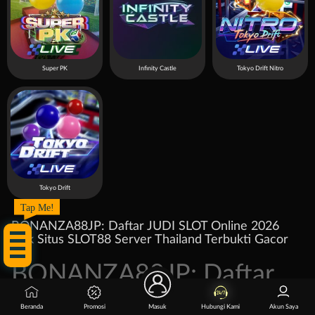
Super PK
Infinity Castle
Tokyo Drift Nitro
Tokyo Drift
Tap Me!
BONANZA88JP: Daftar JUDI SLOT Online 2026
Link Situs SLOT88 Server Thailand Terbukti Gacor
BONANZA88JP: Daftar
JUDI SLOT Online 2026
Beranda
Promosi
Masuk
Hubungi Kami
Akun Saya