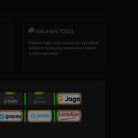
TARUHAN TOGEL
Platform togel yang menarik dari perusahan
terbaik di dunia yang menawarkan hadiah
kemenangan besar