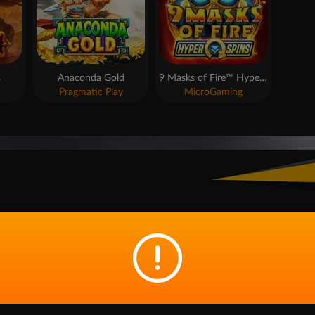
s
Anaconda Gold
9 Masks of Fire™ HyperSpins™
y
Pragmatic Play
MicroGaming