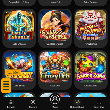
Dragon Palace Fishing
Happy Fish
Aztec Treasure
Let's Enhance
Goddess or Crash
Ninja Fishing
Tap Me!
Let's Shoot
Crazy Orb
Golden Zuma
Beranda
Promosi
Masuk
Hubungi Kami
Akun Saya