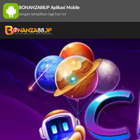
BONANZA88JP Aplikasi Mobile
Jangan tampilkan lagi hari ini