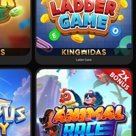
Ladder Game