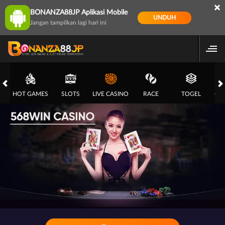
×
BONANZA88JP Aplikasi Mobile
UNDUH
Jangan tampilkan lagi hari ini
HOT GAMES
SLOTS
LIVE CASINO
RACE
TOGEL
OL