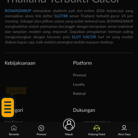
BONANZA88JP
merupakan platform judi slot online 2026 terpercaya yang
menyajikan akses link daftar
SLOT88
server Thailand terbukti gacor 24 jam
nonstop. Sebagai situs pilihan utama yang sudah terkenal luas, BONANZA88JP
menghadirkan sistem permainan tercanggih dengan kecepatan server maksimal
dan tampilan modern yang responsif. Dapatkan pengalaman bermain paling
menguntungkan dengan bocoran pola
SLOT GACOR
hari ini yang mudah
diakses kapan saja, baik melalui perangkat mobile maupun desktop.
Kebijaksanaan
Platform
Promosi
Loyalty
Tap Me!
Referral
Kategori
Dukungan
Hot Games
+6281229603349
Slots
+6281358349162
Beranda
Promosi
Masuk
Hubungi Kami
Akun Saya