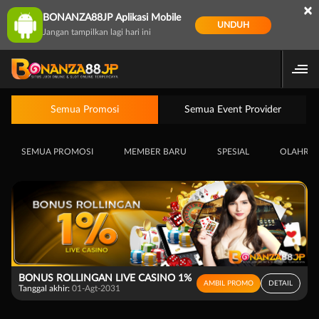
×
BONANZA88JP Aplikasi Mobile
UNDUH
Jangan tampilkan lagi hari ini
Semua Promosi
Semua Event Provider
SEMUA PROMOSI
MEMBER BARU
SPESIAL
OLAHRA
BONUS ROLLINGAN LIVE CASINO 1%
AMBIL PROMO
DETAIL
Tanggal akhir:
01-Agt-2031