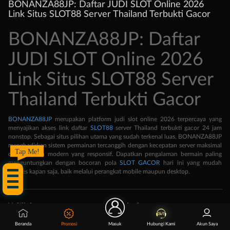
BONANZA88JP: Daftar JUDI SLOT Online 2026
Link Situs SLOT88 Server Thailand Terbukti Gacor
BONANZA88JP: Daftar
JUDI SLOT Online 2026
Link Situs SLOT88 Server
Thailand Terbukti Gacor
BONANZA88JP
merupakan platform judi slot online 2026 terpercaya yang
menyajikan akses link daftar
SLOT88
server Thailand terbukti gacor 24 jam
nonstop. Sebagai situs pilihan utama yang sudah terkenal luas, BONANZA88JP
menghadirkan sistem permainan tercanggih dengan kecepatan server maksimal
Tap Me!
dan tampilan modern yang responsif. Dapatkan pengalaman bermain paling
menguntungkan dengan bocoran pola
SLOT GACOR
hari ini yang mudah
diakses kapan saja, baik melalui perangkat mobile maupun desktop.
Kebijaksanaan
Platform
Beranda
Promosi
Masuk
Hubungi Kami
Akun Saya
Promosi